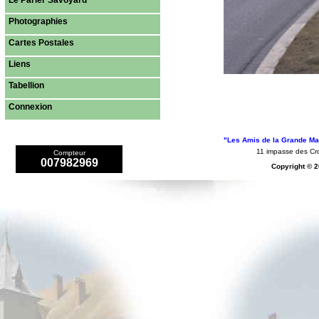
Le Parler Savoyard
Photographies
Cartes Postales
Liens
Tabellion
Connexion
"Les Amis de la Grande Mai
11 impasse des 
Compteur
007982969
Copyright © 2