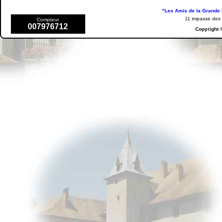
"Les Amis de la Grande 
11 impasse de
Compteur
007976712
Copyright 