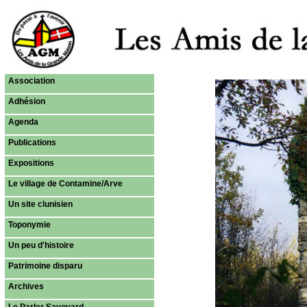
Association
Adhésion
Agenda
Publications
Expositions
Le village de Contamine/Arve
Un site clunisien
Toponymie
Un peu d'histoire
Patrimoine disparu
Archives