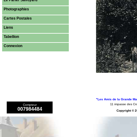
Le Parler Savoyard
Photographies
Cartes Postales
Liens
Tabellion
Connexion
"Les Amis de la Grande Mai
11 impasse des 
Compteur
007984484
Copyright © 2