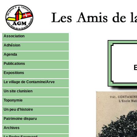
Association
Adhésion
Agenda
Publications
Expositions
Le village de Contamine/Arve
Un site clunisien
Toponymie
Un peu d'histoire
Patrimoine disparu
Archives