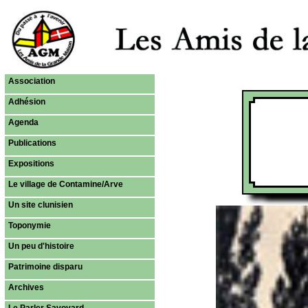
Association
Adhésion
Agenda
Publications
Expositions
Le village de Contamine/Arve
Un site clunisien
Toponymie
Un peu d'histoire
Patrimoine disparu
Archives