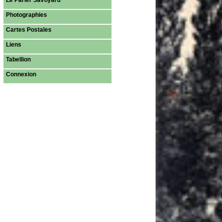
Le Parler Savoyard
Photographies
Cartes Postales
Liens
Tabellion
Connexion