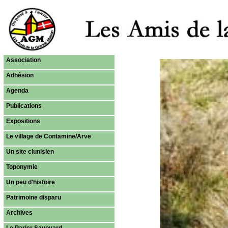
Association
Adhésion
Agenda
Publications
Expositions
Le village de Contamine/Arve
Un site clunisien
Toponymie
Un peu d'histoire
Patrimoine disparu
Archives