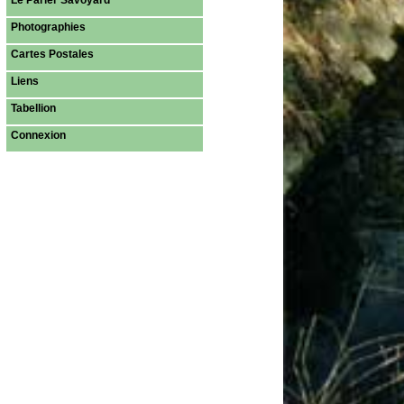
Le Parler Savoyard
Photographies
Cartes Postales
Liens
Tabellion
Connexion