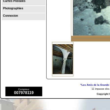
Cartes Postales
Photographies
Connexion
"Les Amis de la Grande 
11 impasse de
Compteur
007978119
Copyright 