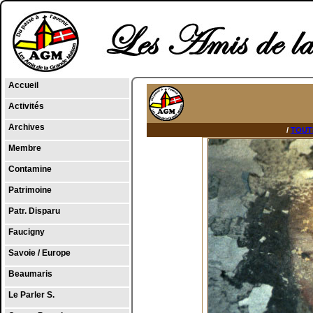
Accueil
Activités
Archives
/
TOUT
Membre
Contamine
Patrimoine
Patr. Disparu
Faucigny
Savoie / Europe
Beaumaris
Le Parler S.