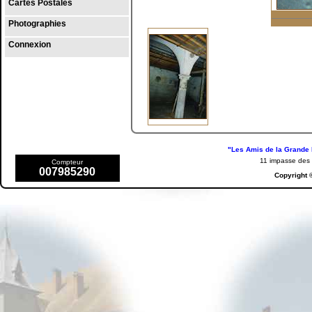
Cartes Postales
Photographies
Connexion
"Les Amis de la Grande 
11 impasse de
Compteur
007985290
Copyright 