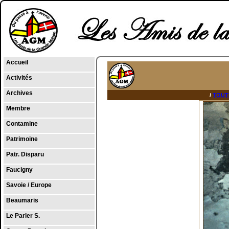
Accueil
Activités
Archives
/
TOUT
Membre
Contamine
Patrimoine
Patr. Disparu
Faucigny
Savoie / Europe
Beaumaris
Le Parler S.