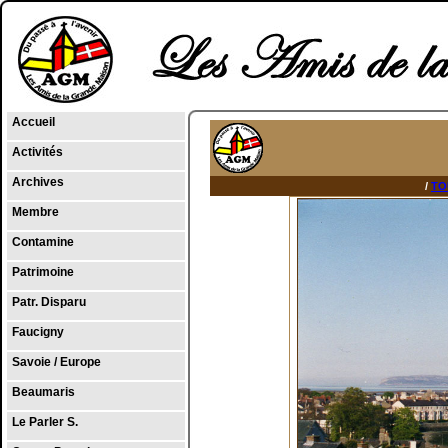
Accueil
Activités
Archives
/
TO
Membre
Contamine
Patrimoine
Patr. Disparu
Faucigny
Savoie / Europe
Beaumaris
Le Parler S.