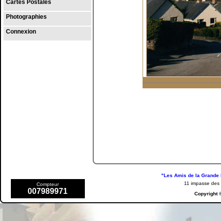
Cartes Postales
Photographies
Connexion
"Les Amis de la Grande 
11 impasse de
Compteur
007989971
Copyright 