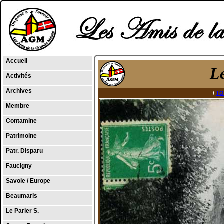
Accueil
L
Activités
Archives
/
TO
Membre
Contamine
Patrimoine
Patr. Disparu
Faucigny
Savoie / Europe
Beaumaris
Le Parler S.