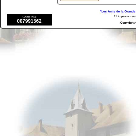
"Les Amis de la Grande 
11 impasse de
Compteur
007991562
Copyright 