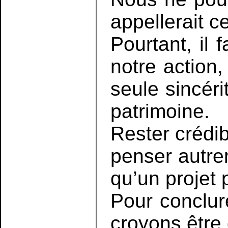
appellerait c
Pourtant, il
notre action, 
seule sincér
patrimoine.
Rester crédi
penser autre
qu’un projet
Pour conclur
croyons être 