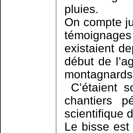
pluies.
On compte ju
témoignages 
existaient de
début de l’ag
montagnards 
C’étaient s
chantiers p
scientifique 
Le bisse est 