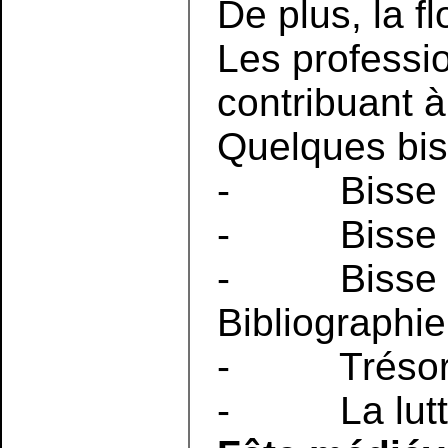
De plus, la f
Les professi
contribuant à
Quelques bis
- Bisse de
- Bisse de 
- Bisse de 
Bibliographie
- Trésors d
- La lutte p