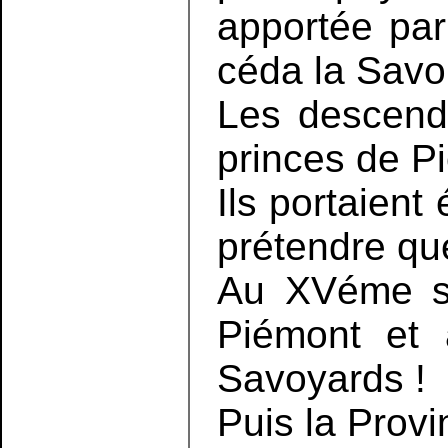
apportée par
céda la Savo
Les descenda
princes de Pi
Ils portaient
prétendre qu
Au XVéme si
Piémont et 
Savoyards !
Puis la Provi