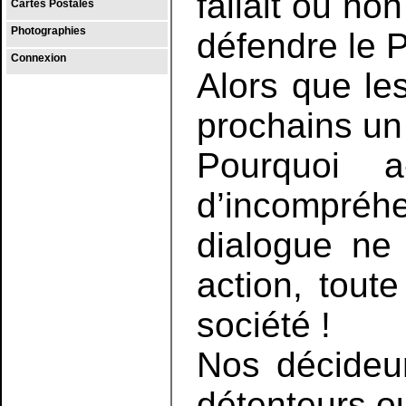
fallait ou no
Cartes Postales
Photographies
défendre le 
Connexion
Alors que le
prochains un 
Pourquoi a
d’incompréhe
dialogue ne 
action, tout
société !
Nos décideu
détenteurs o