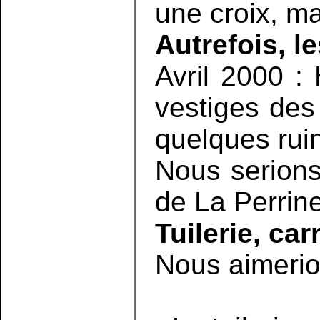
une croix, m
Autrefois, l
Avril 2000 :
vestiges des
quelques ru
Nous serions
de La Perrine
Tuilerie, carr
Nous aimerio