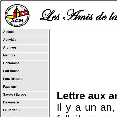
Accueil
Activités
Archives
Membre
Contamine
Patrimoine
Patr. Disparu
Faucigny
Lettre aux a
Savoie / Europe
Beaumaris
Il y a un an
Le Parler S.