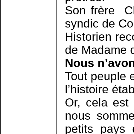
Son frère Cl
syndic de Co
Historien rec
de Madame d
Nous n’avons
Tout peuple e
l’histoire éta
Or, cela est
nous sommes 
petits pays