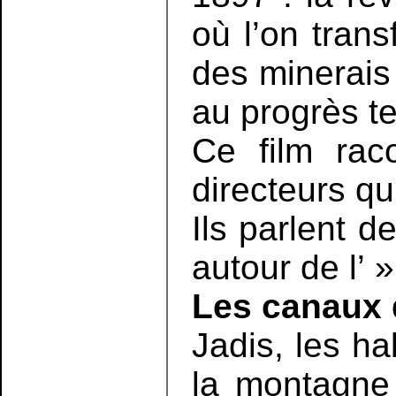
où l’on tran
des minerais
au progrès te
Ce film raco
directeurs qu
Ils parlent d
autour de l’ 
Les canaux d
Jadis, les h
la montagne