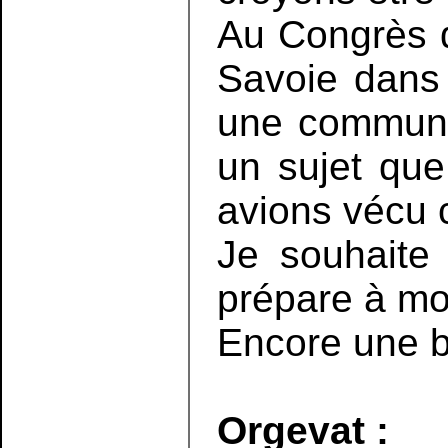
Au Congrès d
Savoie dans 
une communic
un sujet que
avions vécu 
Je souhaite
prépare à mo
Encore une b
Orgevat :