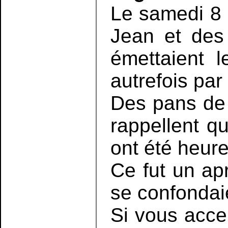
Le samedi 8 
Jean et des
émettaient 
autrefois par
Des pans de 
rappellent q
ont été heur
Ce fut un ap
se confondai
Si vous accep