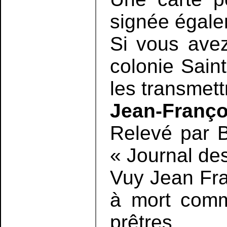
signée égale
Si vous avez
colonie Saint
les transmett
Jean-Françoi
Relevé par 
« Journal des
Vuy Jean Fra
à mort comme
prêtres.