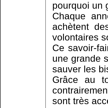
pourquoi un g
Chaque année
achètent de
volontaires s
Ce savoir-fai
une grande s
sauver les bi
Grâce au to
contrairemen
sont très acc