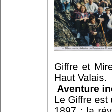
Giffre et Mir
Haut Valais.
Aventure ind
Le Giffre est
1897 : la rév