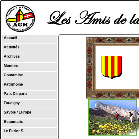
Accueil
Activités
Archives
Membre
Contamine
Patrimoine
Patr. Disparu
Faucigny
Savoie / Europe
Beaumaris
Le Parler S.