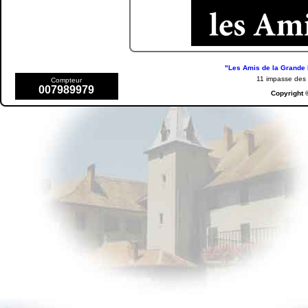
"Les Amis de la Grande 
11 impasse de
Compteur
007989979
Copyright 