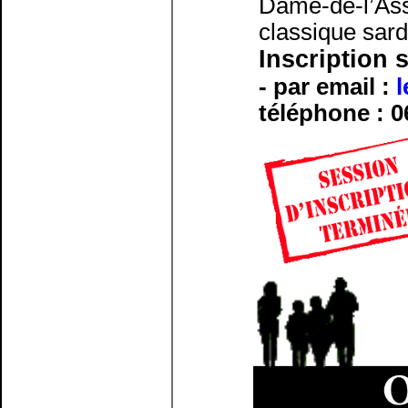
Dame-de-l’Ass
classique sar
Inscription 
- par email :
téléphone : 0