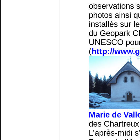
observations su
photos ainsi 
installés sur l
du Geopark Ch
UNESCO pour 
(
http://www.
Marie de Vall
des Chartreux
L’après-midi s