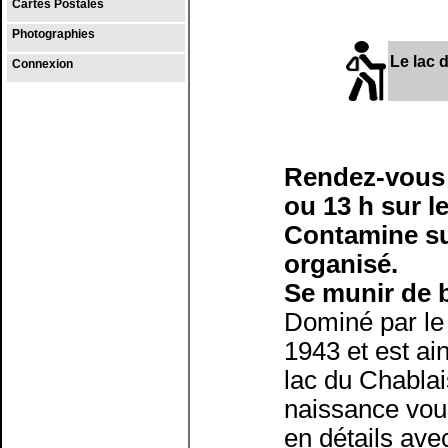
Cartes Postales
Photographies
Le lac 
Connexion
Rendez-vous :
ou 13 h sur l
Contamine su
organisé.
Se munir de 
Dominé par le 
1943 et est ain
lac du Chablais
naissance vou
en détails ave