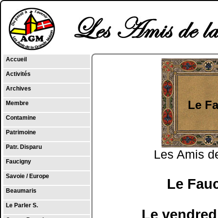
Accueil
Activités
Archives
Le Fa
Membre
Contamine
Patrimoine
Patr. Disparu
Les Amis de
Faucigny
Savoie / Europe
Le Fauc
Beaumaris
Le Parler S.
Le vendred