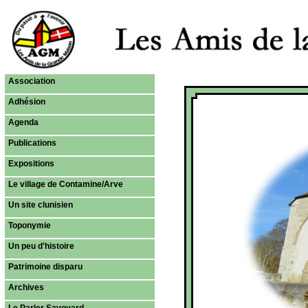
Association
Adhésion
Agenda
Publications
Expositions
Le village de Contamine/Arve
Un site clunisien
Toponymie
Un peu d'histoire
Patrimoine disparu
Archives