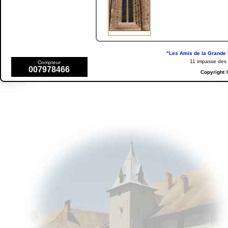
"Les Amis de la Grande 
11 impasse de
Compteur
007978466
Copyright 