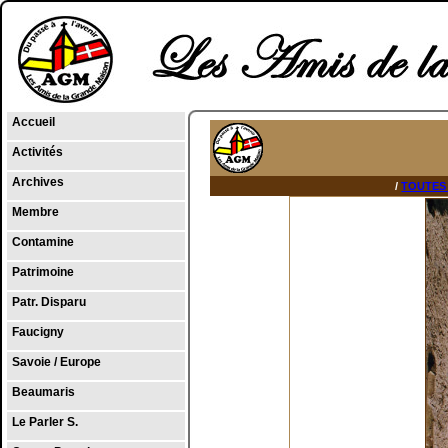
Accueil
Activités
Archives
/
TOUTES
Membre
Contamine
Patrimoine
Patr. Disparu
Faucigny
Savoie / Europe
Beaumaris
Le Parler S.