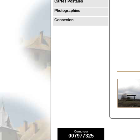
Cartes Postales
Photographies
Connexion
Compteur
007977325