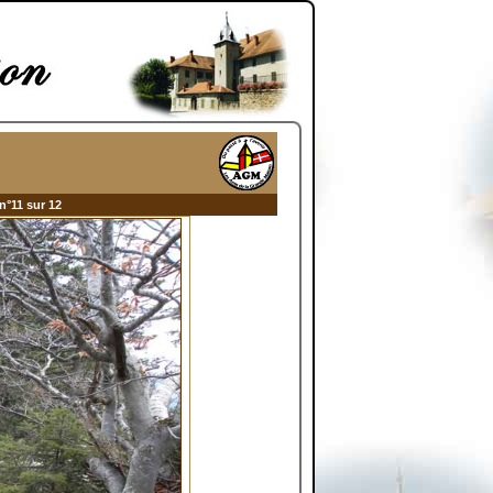
n°11 sur 12