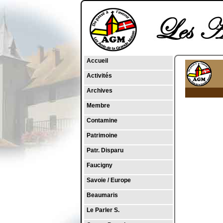
Accueil
Activités
Archives
Membre
Contamine
Patrimoine
Patr. Disparu
Faucigny
Savoie / Europe
Beaumaris
Le Parler S.