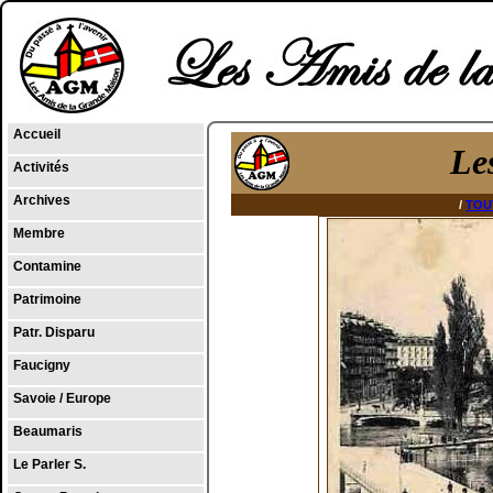
Accueil
Le
Activités
Archives
/
TOU
Membre
Contamine
Patrimoine
Patr. Disparu
Faucigny
Savoie / Europe
Beaumaris
Le Parler S.