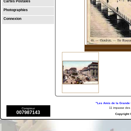
Cartes Postales
Photographies
Connexion
"Les Amis de la Grande 
11 impasse de
Compteur
007987143
Copyright 