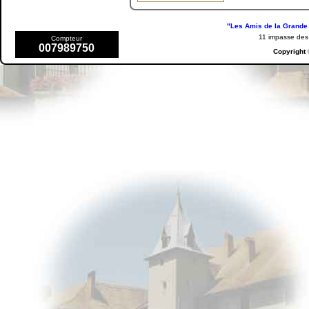
"Les Amis de la Grande 
11 impasse de
Compteur
007989750
Copyright 