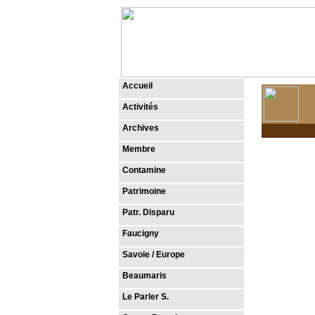
Accueil
Activités
Archives
Membre
Contamine
Patrimoine
Patr. Disparu
Faucigny
Savoie / Europe
Beaumaris
Le Parler S.